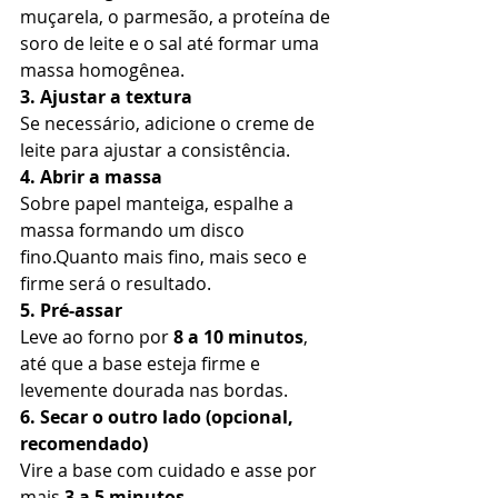
muçarela, o parmesão, a proteína de 
soro de leite e o sal até formar uma 
massa homogênea.
3. Ajustar a textura 
Se necessário, adicione o creme de 
leite para ajustar a consistência.
4. Abrir a massa 
Sobre papel manteiga, espalhe a 
massa formando um disco 
fino.Quanto mais fino, mais seco e 
firme será o resultado.
5. Pré-assar 
Leve ao forno por 
8 a 10 minutos
, 
até que a base esteja firme e 
levemente dourada nas bordas.
6. Secar o outro lado (opcional, 
recomendado)
Vire a base com cuidado e asse por 
mais 
3 a 5 minutos
.