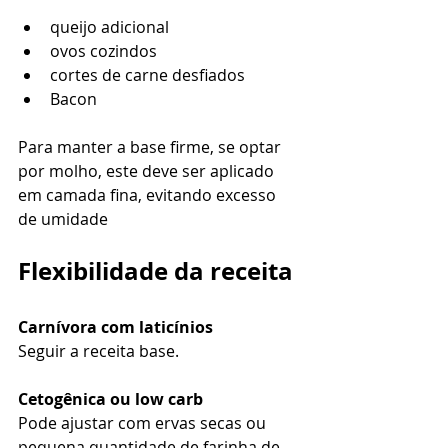
queijo adicional
ovos cozindos
cortes de carne desfiados
Bacon
Para manter a base firme, se optar 
por molho, este deve ser aplicado 
em camada fina, evitando excesso 
de umidade
Flexibilidade da receita
Carnívora com laticínios
Seguir a receita base.
Cetogênica ou low carb
Pode ajustar com ervas secas ou 
pequena quantidade de farinha de 