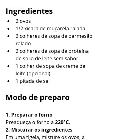
Ingredientes
2 ovos
1/2 xícara de muçarela ralada
2 colheres de sopa de parmesão 
ralado
2 colheres de sopa de proteína 
de soro de leite sem sabor
1 colher de sopa de creme de 
leite (opcional)
1 pitada de sal
Modo de preparo
1. Preparar o forno 
Preaqueça o forno a 
220°C
.
2. Misturar os ingredientes 
Em uma tigela, misture os ovos, a 