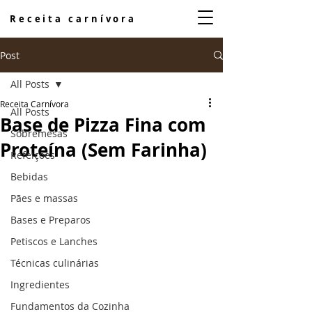
Receita carnívora
Post
All Posts
Receita Carnívora
All Posts
Base de Pizza Fina com
Sobremesas
Proteína (Sem Farinha)
Refeições
Bebidas
Pães e massas
Bases e Preparos
Petiscos e Lanches
Técnicas culinárias
Ingredientes
Fundamentos da Cozinha