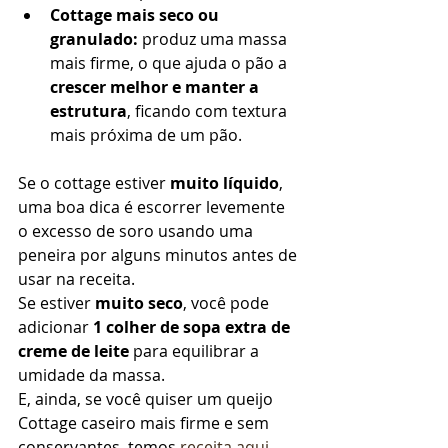
Cottage mais seco ou 
granulado:
 produz uma massa 
mais firme, o que ajuda o pão a 
crescer melhor e manter a 
estrutura
, ficando com textura 
mais próxima de um pão.
Se o cottage estiver 
muito líquido
, 
uma boa dica é escorrer levemente 
o excesso de soro usando uma 
peneira por alguns minutos antes de 
usar na receita.
Se estiver 
muito seco
, você pode 
adicionar 
1 colher de sopa extra de 
creme de leite
 para equilibrar a 
umidade da massa.
E, ainda, se você quiser um queijo 
Cottage caseiro mais firme e sem 
conservantes  temos
 receita aqui