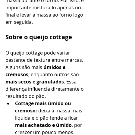
massa durante o forno. Por isso, é 
importante misturá-lo apenas no 
final e levar a massa ao forno logo 
em seguida.
Sobre o queijo cottage
O queijo cottage pode variar 
bastante de textura entre marcas. 
Alguns são mais 
úmidos e 
cremosos
, enquanto outros são 
mais secos e granulados
. Essa 
diferença influencia diretamente o 
resultado do pão.
Cottage mais úmido ou 
cremoso:
 deixa a massa mais 
líquida e o pão tende a ficar 
mais achatado e úmido
, por 
crescer um pouco menos.