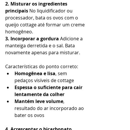
2. Misturar os ingredientes 
principais 
No liquidificador ou 
processador, bata os ovos com o 
queijo cottage até formar um creme 
homogêneo.
3. Incorporar a gordura 
Adicione a 
manteiga derretida e o sal. Bata 
novamente apenas para misturar.
Características do ponto correto:
Homogênea e lisa
, sem 
pedaços visíveis de cottage
Espessa o suficiente para cair 
lentamente da colher
Mantém leve volume
, 
resultado do ar incorporado ao 
bater os ovos
4. Acrescentar o bicarbonato 