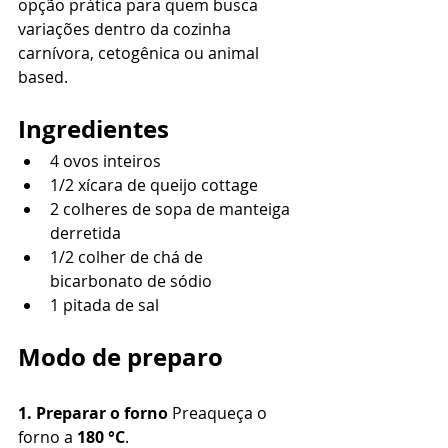
opção prática para quem busca 
variações dentro da cozinha 
carnívora, cetogênica ou animal 
based.
Ingredientes
4 ovos inteiros
1/2 xícara de queijo cottage
2 colheres de sopa de manteiga 
derretida
1/2 colher de chá de 
bicarbonato de sódio
1 pitada de sal
Modo de preparo
1. Preparar o forno 
Preaqueça o 
forno a 
180 °C
.