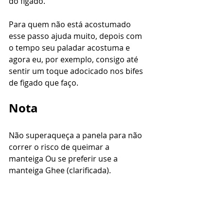
do figado.
Para quem não está acostumado 
esse passo ajuda muito, depois com 
o tempo seu paladar acostuma e 
agora eu, por exemplo, consigo até 
sentir um toque adocicado nos bifes 
de figado que faço.
Nota 
Não superaqueça a panela para não 
correr o risco de queimar a 
manteiga Ou se preferir use a 
manteiga Ghee (clarificada).
#receitafacil
#bifedefigado
#culinariasaudavel
#comidacaseira