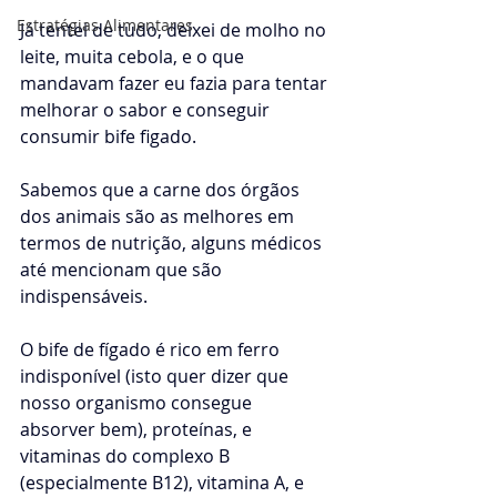
Estratégias Alimentares
Já tentei de tudo, deixei de molho no 
leite, muita cebola, e o que 
mandavam fazer eu fazia para tentar 
melhorar o sabor e conseguir 
consumir bife figado. 
Sabemos que a carne dos órgãos 
dos animais são as melhores em 
termos de nutrição, alguns médicos 
até mencionam que são 
indispensáveis.
O bife de fígado é rico em ferro 
indisponível (isto quer dizer que 
nosso organismo consegue 
absorver bem), proteínas, e 
vitaminas do complexo B 
(especialmente B12), vitamina A, e 