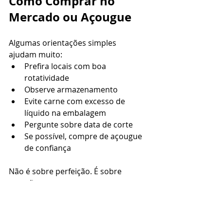
Como Comprar no 
Mercado ou Açougue
Algumas orientações simples 
ajudam muito:
Prefira locais com boa 
rotatividade
Observe armazenamento
Evite carne com excesso de 
líquido na embalagem
Pergunte sobre data de corte
Se possível, compre de açougue 
de confiança
Não é sobre perfeição. É sobre 
atenção.
Com o tempo, você desenvolve olhar 
e segurança.