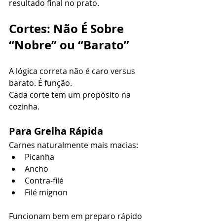
resultado final no prato.
Cortes: Não É Sobre 
“Nobre” ou “Barato”
A lógica correta não é caro versus 
barato. É função.
Cada corte tem um propósito na 
cozinha.
Para Grelha Rápida
Carnes naturalmente mais macias:
Picanha
Ancho
Contra-filé
Filé mignon
Funcionam bem em preparo rápido 