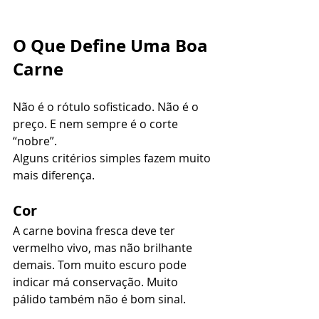
O Que Define Uma Boa 
Carne
Não é o rótulo sofisticado. Não é o 
preço. E nem sempre é o corte 
“nobre”.
Alguns critérios simples fazem muito 
mais diferença.
Cor
A carne bovina fresca deve ter 
vermelho vivo, mas não brilhante 
demais. Tom muito escuro pode 
indicar má conservação. Muito 
pálido também não é bom sinal.