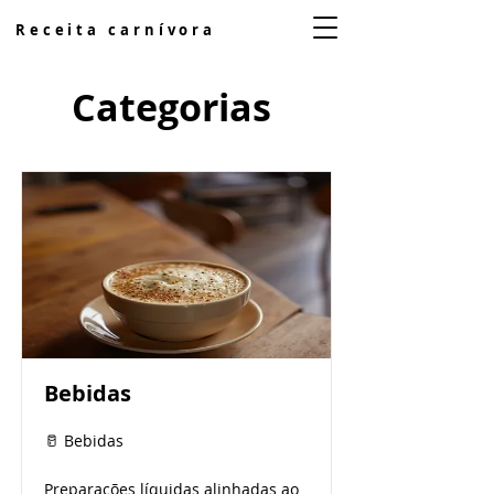
Receita carnívora
Categorias
Bebidas
🥛 Bebidas
Preparações líquidas alinhadas ao