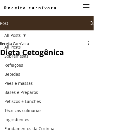
Receita carnívora
Post
All Posts
Receita Carnívora
All Posts
Dieta Cetogênica
Sobremesas
Refeições
Bebidas
Pães e massas
Bases e Preparos
Petiscos e Lanches
Técnicas culinárias
Ingredientes
Fundamentos da Cozinha