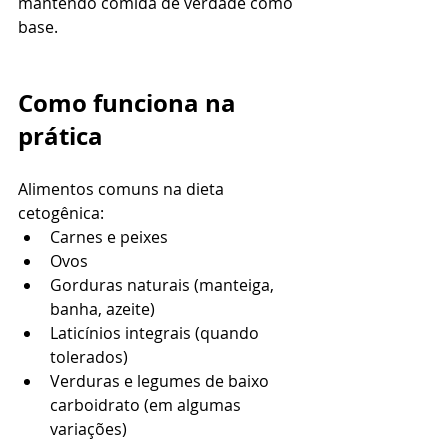
mantendo comida de verdade como 
base.
Como funciona na 
prática
Alimentos comuns na dieta 
cetogênica:
Carnes e peixes
Ovos
Gorduras naturais (manteiga, 
banha, azeite)
Laticínios integrais (quando 
tolerados)
Verduras e legumes de baixo 
carboidrato (em algumas 
variações)