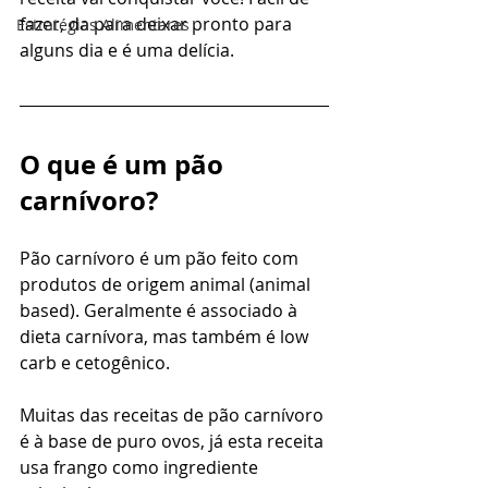
fazer, da para deixar pronto para 
Estratégias Alimentares
alguns dia e é uma delícia.
O que é um pão 
carnívoro?
Pão carnívoro é um pão feito com 
produtos de origem animal (animal 
based). Geralmente é associado à 
dieta carnívora, mas também é low 
carb e cetogênico. 
Muitas das receitas de pão carnívoro 
é à base de puro ovos, já esta receita 
usa frango como ingrediente 