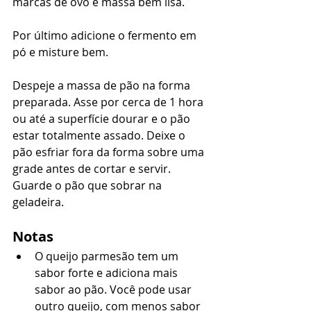
marcas de ovo e massa bem lisa. 
Por último adicione o fermento em 
pó e misture bem.
Despeje a massa de pão na forma 
preparada. Asse por cerca de 1 hora 
ou até a superfície dourar e o pão 
estar totalmente assado. Deixe o 
pão esfriar fora da forma sobre uma 
grade antes de cortar e servir. 
Guarde o pão que sobrar na 
geladeira.
Notas
O queijo parmesão tem um 
sabor forte e adiciona mais 
sabor ao pão. Você pode usar 
outro queijo, com menos sabor 