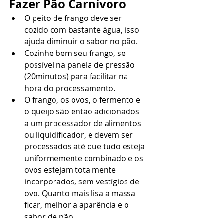
Fazer Pão Carnívoro
O peito de frango deve ser 
cozido com bastante água, isso 
ajuda diminuir o sabor no pão.
Cozinhe bem seu frango, se 
possível na panela de pressão 
(20minutos) para facilitar na 
hora do processamento.
O frango, os ovos, o fermento e 
o queijo são então adicionados 
a um processador de alimentos 
ou liquidificador, e devem ser 
processados ​​até que tudo esteja 
uniformemente combinado e os 
ovos estejam totalmente 
incorporados, sem vestígios de 
ovo. Quanto mais lisa a massa 
ficar, melhor a aparência e o 
sabor de pão.