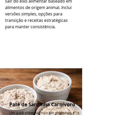
sair do eixo alimentar baseado em
alimentos de origem animal. Inclui
versões simples, opções para
transição e receitas estratégicas
para manter consistência.
Patê de Sardinha Carnívoro
Um patê cremoso, rico em proteínas e