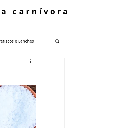
ta carnívora
Petiscos e Lanches