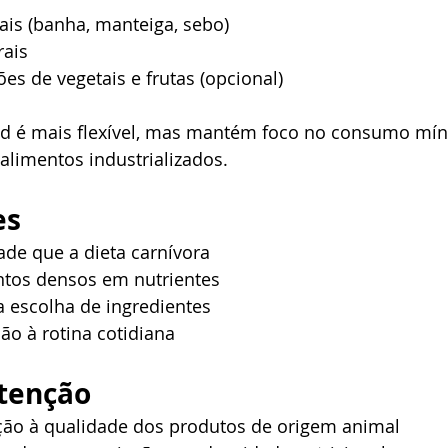
ais (banha, manteiga, sebo)
rais
s de vegetais e frutas (opcional)
ed é mais flexível, mas mantém foco no consumo mí
alimentos industrializados.
es
dade que a dieta carnívora
tos densos em nutrientes
a escolha de ingredientes
ção à rotina cotidiana
atenção
ção à qualidade dos produtos de origem animal