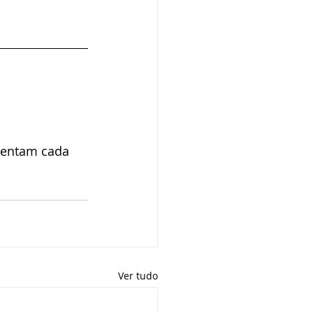
tentam cada 
Ver tudo