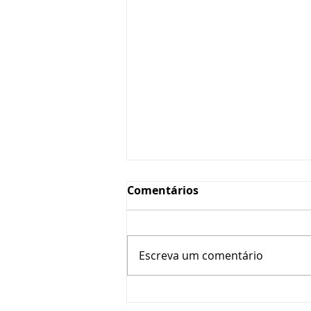
Comentários
Escreva um comentário
Dieta Cetogênica