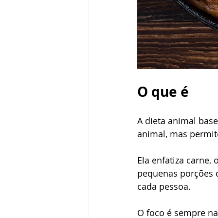
O que é
A dieta animal base
animal, mas permite
Ela enfatiza carne, 
pequenas porções de
cada pessoa.
O foco é sempre na