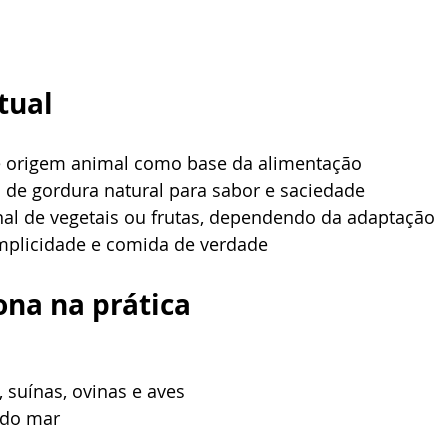
tual
e origem animal como base da alimentação
o de gordura natural para sabor e saciedade
nal de vegetais ou frutas, dependendo da adaptação
implicidade e comida de verdade
na na prática
 suínas, ovinas e aves
 do mar