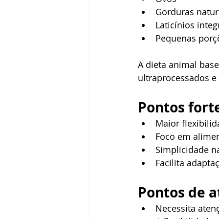
Gorduras natur
Laticínios integ
Pequenas porçõe
A dieta animal bas
ultraprocessados e 
Pontos fort
Maior flexibili
Foco em alimen
Simplicidade n
Facilita adapta
Pontos de 
Necessita aten