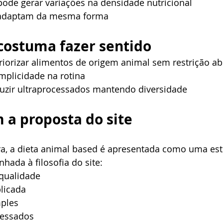
 pode gerar variações na densidade nutricional
adaptam da mesma forma
costuma fazer sentido
iorizar alimentos de origem animal sem restrição ab
plicidade na rotina
zir ultraprocessados mantendo diversidade
 a proposta do site
ra, a dieta animal based é apresentada como uma est
nhada à filosofia do site:
 qualidade
licada
ples
cessados