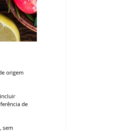
de origem 
incluir 
ferência de 
, sem 