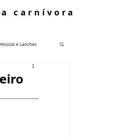
ta carnívora
Petiscos e Lanches
eiro