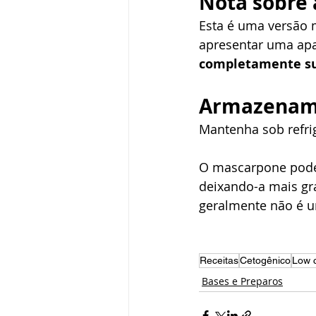
Nota sobre 
Esta é uma versão 
apresentar uma apa
completamente su
Armazenam
Mantenha sob refri
O mascarpone pode 
deixando-a mais gr
geralmente não é u
Receitas
Cetogênico
Low 
Bases e Preparos