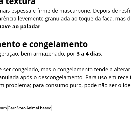
a textura
mais espessa e firme de mascarpone. Depois de resfr
rência levemente granulada ao toque da faca, mas d
ave ao paladar
.
ento e congelamento
geração, bem armazenado, por 
3 a 4 dias
.
ser congelado, mas o congelamento tende a alterar a
anulada após o descongelamento. Para uso em receita
m problema; para consumo puro, pode não ser o idea
carb
Carnívoro
Animal based