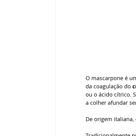
O mascarpone é um 
da coagulação do 
c
ou o ácido cítrico.
a colher afundar se
De origem italiana
Tradicionalmente pr