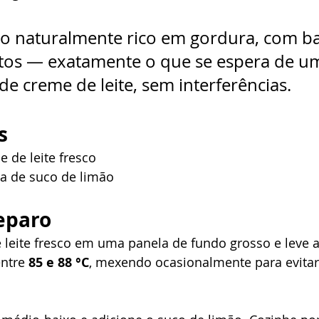
o naturalmente rico em gordura, com ba
tos — exatamente o que se espera de um 
r de creme de leite, sem interferências.
s
 de leite fresco
pa de suco de limão
eparo
 leite fresco em uma panela de fundo grosso e leve 
ntre 
85 e 88 °C
, mexendo ocasionalmente para evitar