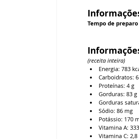
Informações
Tempo de preparo
Informações
(receita inteira)
Energia: 783 kc
Carboidratos: 6
Proteínas: 4 g
Gorduras: 83 g
Gorduras satur
Sódio: 86 mg
Potássio: 170 
Vitamina A: 333
Vitamina C: 2,