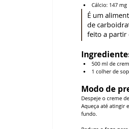
Cálcio: 147 mg
É um aliment
de carboidra
feito a parti
Ingrediente
500 ml de creme
1 colher de so
Modo de pr
Despeje o creme de
Aqueça até atingir e
fundo.