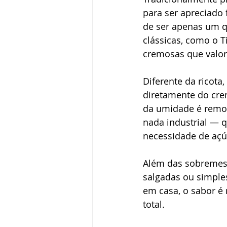
para ser apreciado
de ser apenas um q
clássicas, como o T
cremosas que valori
Diferente da ricota,
diretamente do cre
da umidade é remov
nada industrial — q
necessidade de açú
Além das sobremes
salgadas ou simpl
em casa, o sabor é 
total.