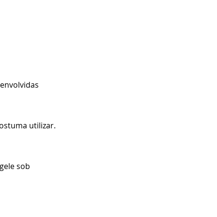
envolvidas 
stuma utilizar.
gele sob 