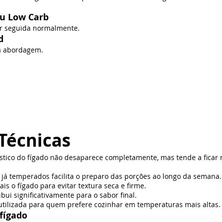
ou Low Carb
er seguida normalmente.
d
a abordagem.
Técnicas
ístico do fígado não desaparece completamente, mas tende a ficar
 já temperados facilita o preparo das porções ao longo da semana.
s o fígado para evitar textura seca e firme.
bui significativamente para o sabor final.
utilizada para quem prefere cozinhar em temperaturas mais altas.
fígado