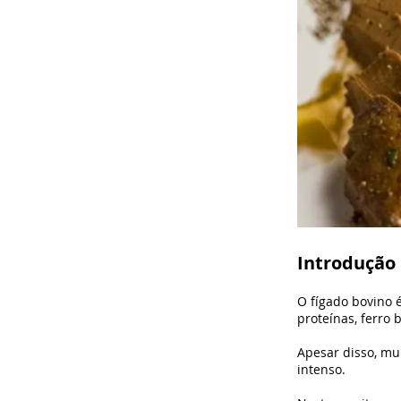
Introdução
O fígado bovino 
proteínas, ferro 
Apesar disso, mu
intenso.