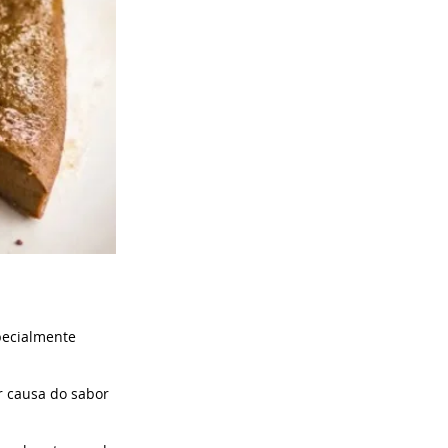
pecialmente
r causa do sabor