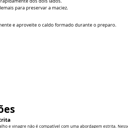
 rapidamente dos dois lados.
demais para preservar a maciez.
mente e aproveite o caldo formado durante o preparo.
ões
trita
lho e vinagre não é compatível com uma abordagem estrita. Nesse 