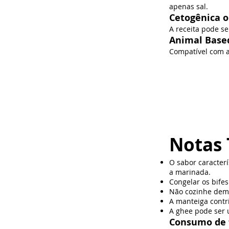
apenas sal.
Cetogênica 
A receita pode s
Animal Base
Compatível com 
Notas 
O sabor caracter
a marinada.
Congelar os bifes
Não cozinhe demai
A manteiga contri
A ghee pode ser 
Consumo de 