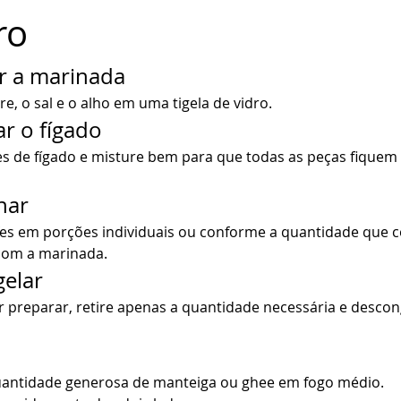
ro
ar a marinada
re, o sal e o alho em uma tigela de vidro.
r o fígado
es de fígado e misture bem para que todas as peças fiquem 
nar
fes em porções individuais ou conforme a quantidade que co
com a marinada.
gelar
 preparar, retire apenas a quantidade necessária e descon
antidade generosa de manteiga ou ghee em fogo médio.