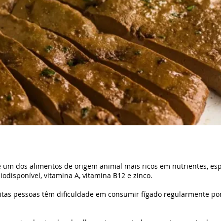
é um dos alimentos de origem animal mais ricos em nutrientes, es
biodisponível, vitamina A, vitamina B12 e zinco.
itas pessoas têm dificuldade em consumir fígado regularmente po