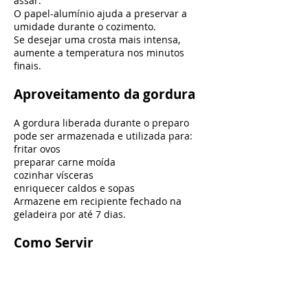
assar.
O papel-alumínio ajuda a preservar a
umidade durante o cozimento.
Se desejar uma crosta mais intensa,
aumente a temperatura nos minutos
finais.
Aproveitamento da gordura
A gordura liberada durante o preparo
pode ser armazenada e utilizada para:
fritar ovos
preparar carne moída
cozinhar vísceras
enriquecer caldos e sopas
Armazene em recipiente fechado na
geladeira por até 7 dias.
Como Servir
pura
acompanhada de ovos
com manteiga derretida