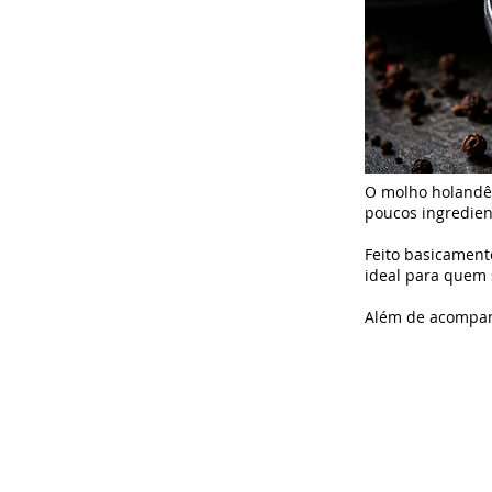
O molho holandês 
poucos ingredien
Feito basicament
ideal para quem 
Além de acompanh