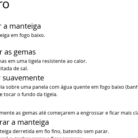
ro
r a manteiga
eiga em fogo baixo.
r as gemas
as em uma tigela resistente ao calor.
tada de sal.
r suavemente
gela sobre uma panela com água quente em fogo baixo (banh
 tocar o fundo da tigela.
mente as gemas até começarem a engrossar e ficar mais cl
rar a manteiga
eiga derretida em fio fino, batendo sem parar.