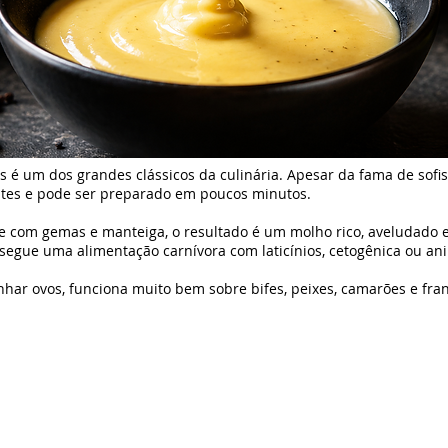
é um dos grandes clássicos da culinária. Apesar da fama de sofisti
tes e pode ser preparado em poucos minutos.
e com gemas e manteiga, o resultado é um molho rico, aveludado e
segue uma alimentação carnívora com laticínios, cetogênica ou an
ar ovos, funciona muito bem sobre bifes, peixes, camarões e fra