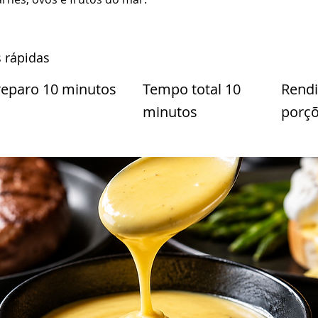
 rápidas
eparo 10 minutos
Tempo total 10
Rend
minutos
porç