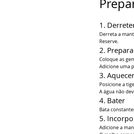
Prepa
1. Derrete
Derreta a mant
Reserve.
2. Prepara
Coloque as gem
Adicione uma pi
3. Aquece
Posicione a ti
A água não deve
4. Bater
Bata constante
5. Incorpo
Adicione a mant