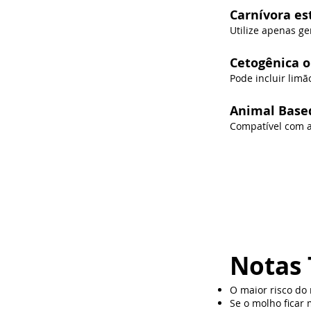
Carnívora es
Utilize apenas ge
Cetogênica 
Pode incluir limã
Animal Base
Compatível com 
Notas 
O maior risco do
Se o molho ficar