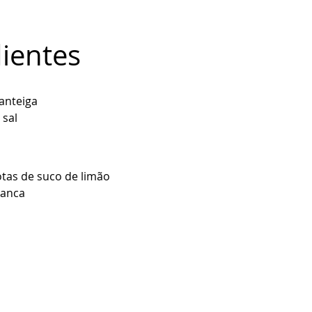
ientes
anteiga
 sal
tas de suco de limão
ranca