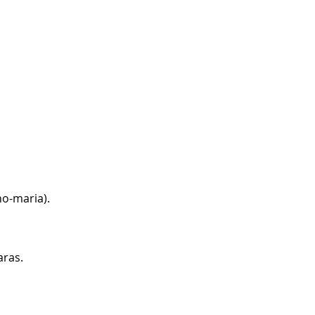
o-maria).
aras.