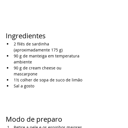
Ingredientes
2 filés de sardinha 
(aproximadamente 175 g)
90 g de manteiga em temperatura 
ambiente
90 g de cream cheese ou 
mascarpone
1½ colher de sopa de suco de limão
Sal a gosto
Modo de preparo
Retire a pele e os espinhos maiores 