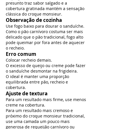
presunto traz sabor salgado e a
cobertura gratinada mantém a sensação
clássica do croque monsieur.
Observação de cozinha
Use fogo baixo para dourar o sanduíche.
Como o pão carnívoro costuma ser mais
delicado que o pão tradicional, fogo alto
pode queimar por fora antes de aquecer
o recheio.
Erro comum
Colocar recheio demais.
O excesso de queijo ou creme pode fazer
o sanduíche desmontar na frigideira.
O ideal é manter uma proporção
equilibrada entre pão, recheio e
cobertura.
Ajuste de textura
Para um resultado mais firme, use menos
creme na cobertura.
Para um resultado mais cremoso e
próximo do croque monsieur tradicional,
use uma camada um pouco mais
generosa de requeijão carnívoro ou