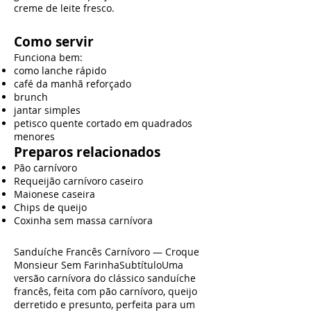
creme de leite fresco.
Como servir
Funciona bem:
como lanche rápido
café da manhã reforçado
brunch
jantar simples
petisco quente cortado em quadrados
menores
Preparos relacionados
Pão carnívoro
Requeijão carnívoro caseiro
Maionese caseira
Chips de queijo
Coxinha sem massa carnívora
Sanduíche Francês Carnívoro — Croque
Monsieur Sem FarinhaSubtítuloUma
versão carnívora do clássico sanduíche
francês, feita com pão carnívoro, queijo
derretido e presunto, perfeita para um