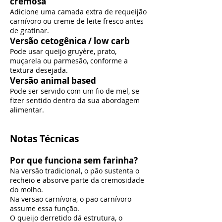
cremosa
Adicione uma camada extra de requeijão
carnívoro ou creme de leite fresco antes
de gratinar.
Versão cetogênica / low carb
Pode usar queijo gruyère, prato,
muçarela ou parmesão, conforme a
textura desejada.
Versão animal based
Pode ser servido com um fio de mel, se
fizer sentido dentro da sua abordagem
alimentar.
Notas Técnicas
Por que funciona sem farinha?
Na versão tradicional, o pão sustenta o
recheio e absorve parte da cremosidade
do molho.
Na versão carnívora, o pão carnívoro
assume essa função.
O queijo derretido dá estrutura, o