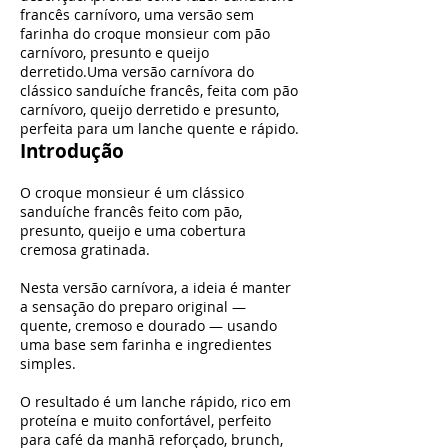
francês carnívoro, uma versão sem
farinha do croque monsieur com pão
carnívoro, presunto e queijo
derretido.Uma versão carnívora do
clássico sanduíche francês, feita com pão
carnívoro, queijo derretido e presunto,
perfeita para um lanche quente e rápido.
Introdução
O croque monsieur é um clássico
sanduíche francês feito com pão,
presunto, queijo e uma cobertura
cremosa gratinada.
Nesta versão carnívora, a ideia é manter
a sensação do preparo original —
quente, cremoso e dourado — usando
uma base sem farinha e ingredientes
simples.
O resultado é um lanche rápido, rico em
proteína e muito confortável, perfeito
para café da manhã reforçado, brunch,