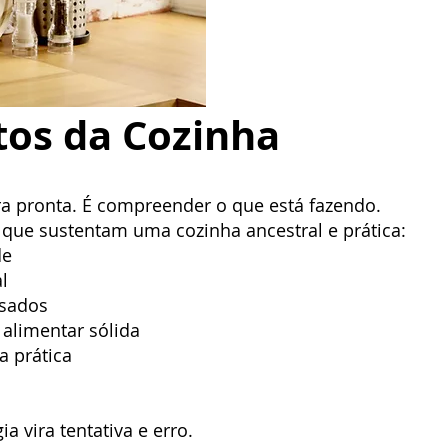
tos da Cozinha
ra pronta. É compreender o que está fazendo.
 que sustentam uma cozinha ancestral e prática:
de
l
ssados
alimentar sólida
a prática
a vira tentativa e erro.