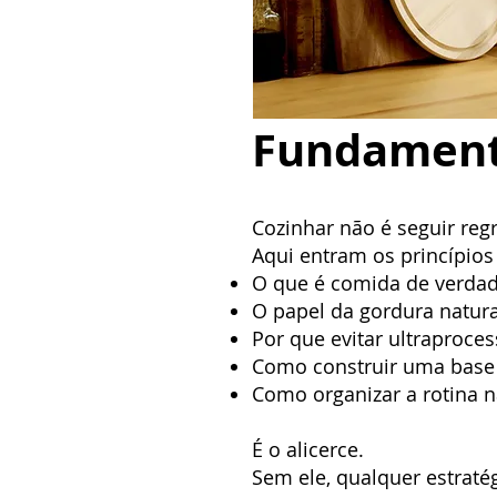
​​Fundamen
Cozinhar não é seguir reg
Aqui entram os princípios
O que é comida de verda
O papel da gordura natura
Por que evitar ultraproce
Como construir uma base 
Como organizar a rotina n
É o alicerce.
Sem ele, qualquer estratégi