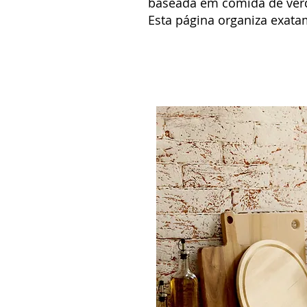
baseada em comida de verd
Esta página organiza exata