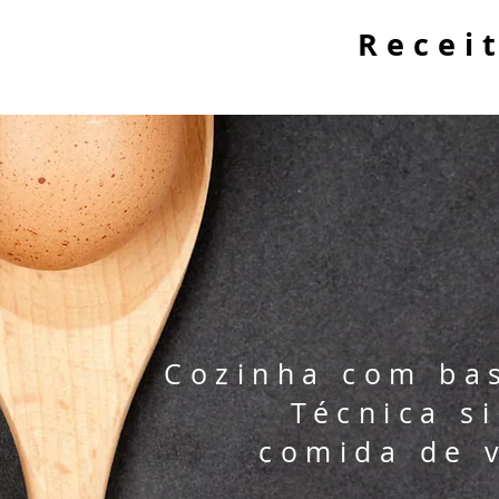
Recei
Cozinha com bas
Técnica s
comida de 