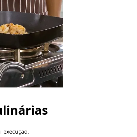
linárias
i execução.