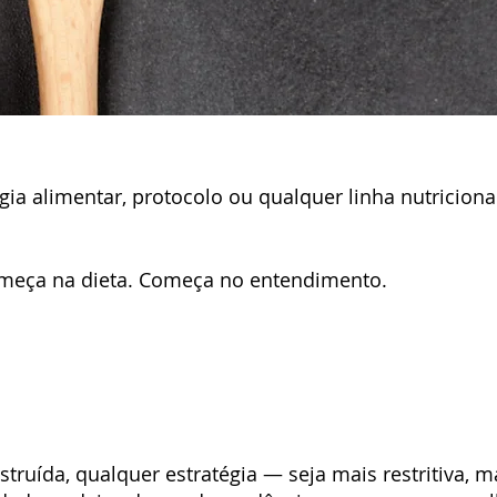
ia alimentar, protocolo ou qualquer linha nutricional
meça na dieta. Começa no entendimento.
ruída, qualquer estratégia — seja mais restritiva, ma