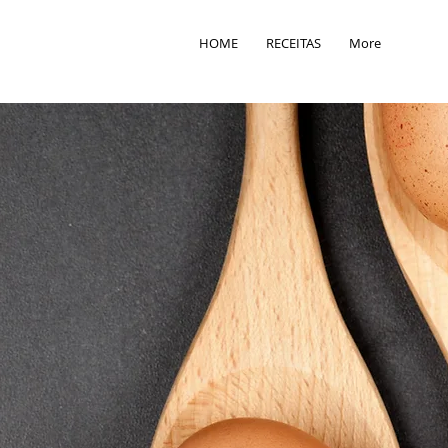
HOME
RECEITAS
More