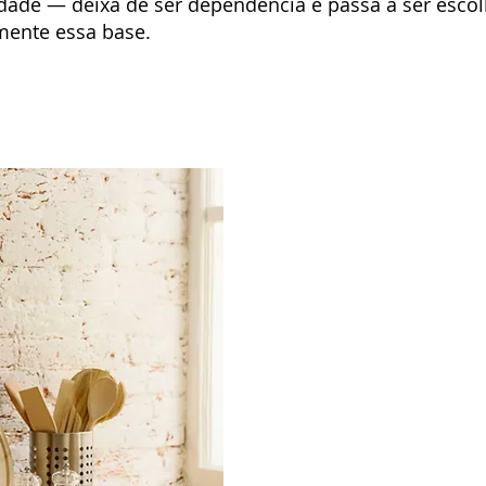
ade — deixa de ser dependência e passa a ser escol
mente essa base.