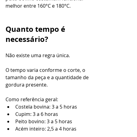
melhor entre 160°C e 180°C.
Quanto tempo é 
necessário?
Não existe uma regra única.
O tempo varia conforme o corte, o 
tamanho da peça e a quantidade de 
gordura presente.
Como referência geral:
Costela bovina: 3 a 5 horas
Cupim: 3 a 6 horas
Peito bovino: 3 a 5 horas
Acém inteiro: 2,5 a 4 horas